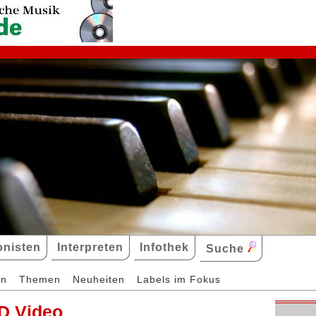
nisten
Interpreten
Infothek
Suche
en
Themen
Neuheiten
Labels im Fokus
D Video