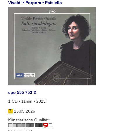
Vivaldi • Porpora • Paisiello
cpo 555 753-2
1 CD • 11min • 2023
25.05.2026
Künstlerische Qualität: