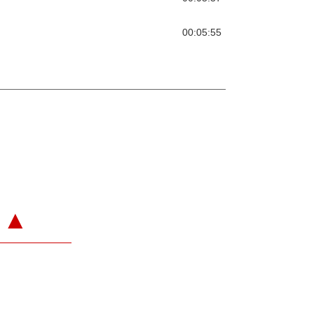
00:05:55
▲