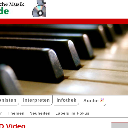
nisten
Interpreten
Infothek
Suche
en
Themen
Neuheiten
Labels im Fokus
D Video