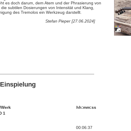
geht es doch darum, dem Atem und der Phrasierung von
die subtilen Dosierungen von Intensität und Klang,
nigung des Tremolos ein Werkzeug darstellt.
Stefan Pieper [27.06.2024]
Einspielung
/Werk
hh:mm:ss
D 1
00:06:37