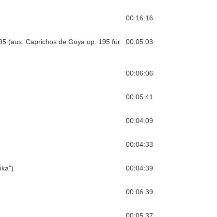
00:16:16
95 (aus: Caprichos de Goya op. 195 für
00:05:03
00:06:06
00:05:41
00:04:09
00:04:33
ika")
00:04:39
00:06:39
00:05:37