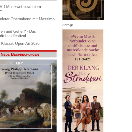
ARD-Musikwettbewerb im
am
nderer Opernabend mit Massimo
Anzeige
en und Gehen“ - Das
dtebundfestival
 Klassik Open-Air 2026
Neue Besprechungen