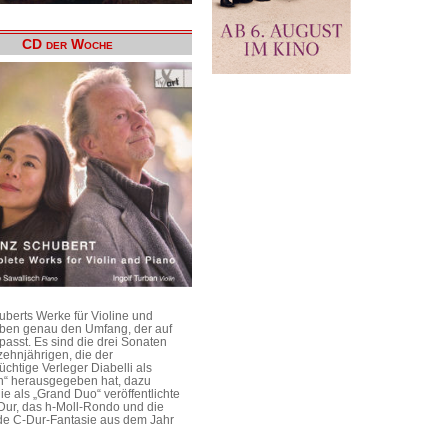
CD der Woche
uberts Werke für Violine und
aben genau den Umfang, der auf
passt. Es sind die drei Sonaten
ehnjährigen, die der
üchtige Verleger Diabelli als
n“ herausgegeben hat, dazu
e als „Grand Duo“ veröffentlichte
Dur, das h-Moll-Rondo und die
e C-Dur-Fantasie aus dem Jahr