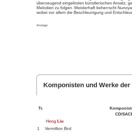
überzeugend eingelösten künstlerischen Ansatz, 
Melodien zu folgen. Meisterhaft beherrscht Nunoya 
wobei vor allem die Beschleunigung und Entschleu
Anzeige
Komponisten und Werke der 
Tr.
Komponist
CD/SAC
Heng
Liu
1
Vermillion Bird