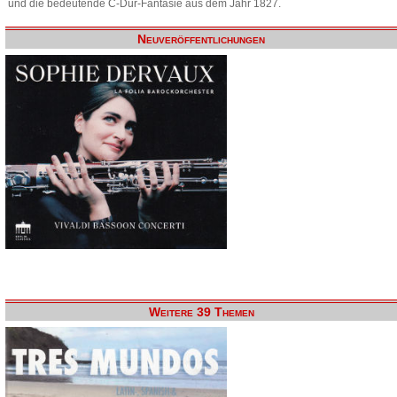
und die bedeutende C-Dur-Fantasie aus dem Jahr 1827.
Neuveröffentlichungen
Weitere 39 Themen