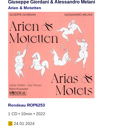
Giuseppe Giordani & Alessandro Melani
Arien & Motetten
Rondeau ROP6253
1 CD • 10min • 2022
24.01.2024