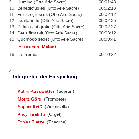
9
Illumina (Otto Arie Sacre)
00:01:43
10
Benedictus es (Otto Arie Sacre)
00:02:13
11
Perfice gressus (Otto Arie Sacre)
00:02:12
12
Exaltabo te (Otto Arie Sacre)
00:02:35
13
Diffusa est gratia (Otto Arie Sacre)
00:02:27
14
Deus firmavit (Otto Arie Sacre)
00:03:12
15
Quomodo sedet (Otto Arie Sacre)
00:09:41
Alessandro
Melani
16
La Tromba
00:10:22
Interpreten der Einspielung
Katrin
Küsswetter
(Sopran)
Moritz
Görg
(Trompete)
Sophia
Reiß
(Violoncello)
Andy
Tirakitti
(Orgel)
Tobias
Tietze
(Theorbe)