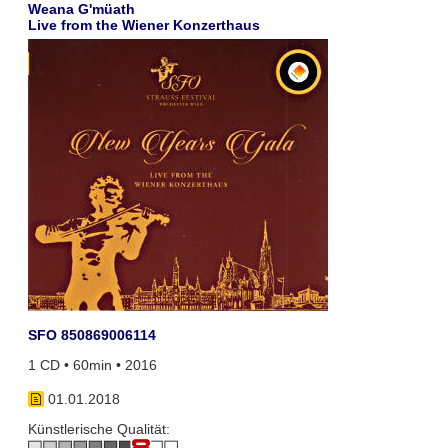
Weana G'müath
Live from the Wiener Konzerthaus
SFO 850869006114
1 CD • 60min • 2016
01.01.2018
Künstlerische Qualität: