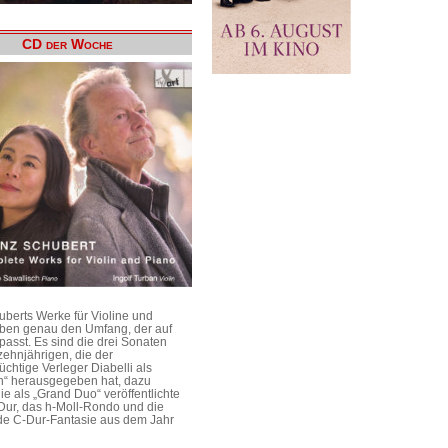
CD der Woche
uberts Werke für Violine und
aben genau den Umfang, der auf
passt. Es sind die drei Sonaten
ehnjährigen, die der
üchtige Verleger Diabelli als
n“ herausgegeben hat, dazu
e als „Grand Duo“ veröffentlichte
Dur, das h-Moll-Rondo und die
e C-Dur-Fantasie aus dem Jahr