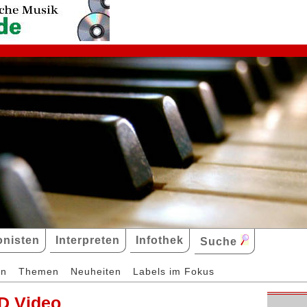
nisten
Interpreten
Infothek
Suche
en
Themen
Neuheiten
Labels im Fokus
D Video