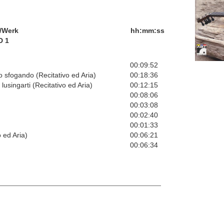
/Werk
hh:mm:ss
D 1
00:09:52
vo sfogando (Recitativo ed Aria)
00:18:36
usingarti (Recitativo ed Aria)
00:12:15
00:08:06
00:03:08
00:02:40
00:01:33
 ed Aria)
00:06:21
00:06:34