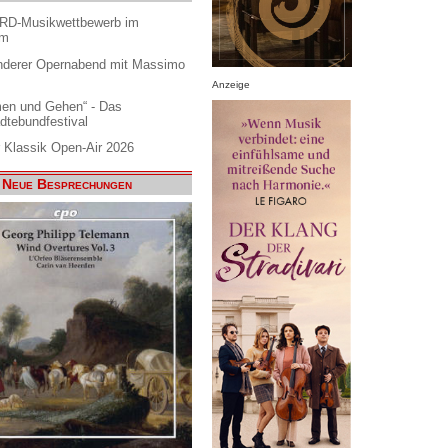
ARD-Musikwettbewerb im
am
nderer Opernabend mit Massimo
Anzeige
en und Gehen“ - Das
dtebundfestival
 Klassik Open-Air 2026
Neue Besprechungen