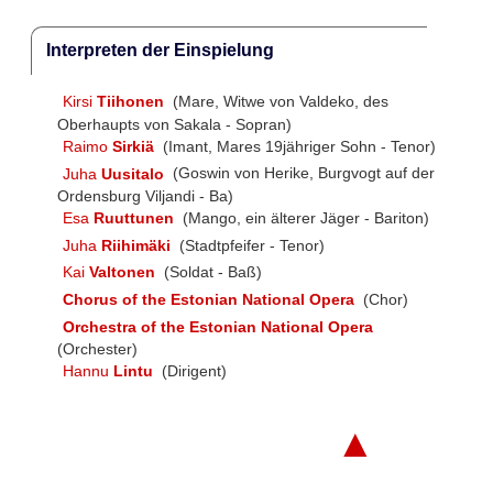
Interpreten der Einspielung
Kirsi
Tiihonen
(Mare, Witwe von Valdeko, des
Oberhaupts von Sakala - Sopran)
Raimo
Sirkiä
(Imant, Mares 19jähriger Sohn - Tenor)
Juha
Uusitalo
(Goswin von Herike, Burgvogt auf der
Ordensburg Viljandi - Ba)
Esa
Ruuttunen
(Mango, ein älterer Jäger - Bariton)
Juha
Riihimäki
(Stadtpfeifer - Tenor)
Kai
Valtonen
(Soldat - Baß)
Chorus of the Estonian National Opera
(Chor)
Orchestra of the Estonian National Opera
(Orchester)
Hannu
Lintu
(Dirigent)
▲