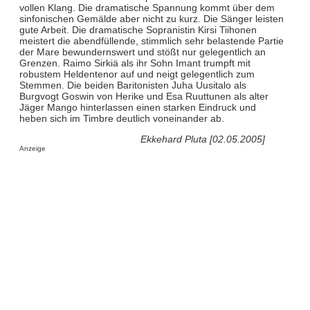
vollen Klang. Die dramatische Spannung kommt über dem
sinfonischen Gemälde aber nicht zu kurz. Die Sänger leisten
gute Arbeit. Die dramatische Sopranistin Kirsi Tiihonen
meistert die abendfüllende, stimmlich sehr belastende Partie
der Mare bewundernswert und stößt nur gelegentlich an
Grenzen. Raimo Sirkiä als ihr Sohn Imant trumpft mit
robustem Heldentenor auf und neigt gelegentlich zum
Stemmen. Die beiden Baritonisten Juha Uusitalo als
Burgvogt Goswin von Herike und Esa Ruuttunen als alter
Jäger Mango hinterlassen einen starken Eindruck und
heben sich im Timbre deutlich voneinander ab.
Ekkehard Pluta [02.05.2005]
Anzeige