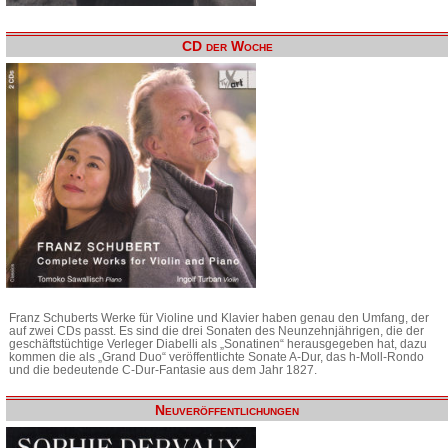
CD der Woche
Franz Schuberts Werke für Violine und Klavier haben genau den Umfang, der
auf zwei CDs passt. Es sind die drei Sonaten des Neunzehnjährigen, die der
geschäftstüchtige Verleger Diabelli als „Sonatinen“ herausgegeben hat, dazu
kommen die als „Grand Duo“ veröffentlichte Sonate A-Dur, das h-Moll-Rondo
und die bedeutende C-Dur-Fantasie aus dem Jahr 1827.
Neuveröffentlichungen