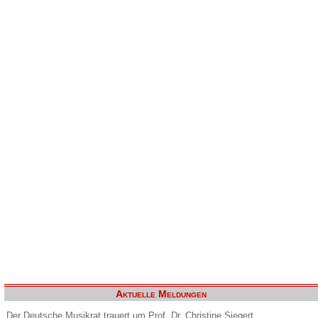
Aktuelle Meldungen
Der Deutsche Musikrat trauert um Prof. Dr. Christine Siegert