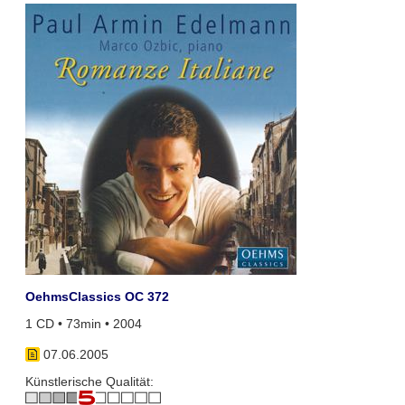
OehmsClassics OC 372
1 CD • 73min • 2004
07.06.2005
Künstlerische Qualität: