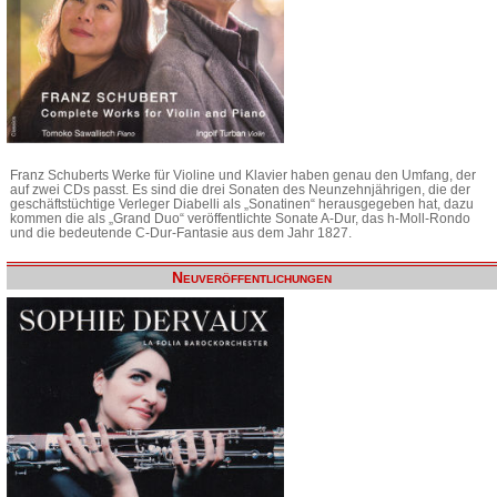
Franz Schuberts Werke für Violine und Klavier haben genau den Umfang, der
auf zwei CDs passt. Es sind die drei Sonaten des Neunzehnjährigen, die der
geschäftstüchtige Verleger Diabelli als „Sonatinen“ herausgegeben hat, dazu
kommen die als „Grand Duo“ veröffentlichte Sonate A-Dur, das h-Moll-Rondo
und die bedeutende C-Dur-Fantasie aus dem Jahr 1827.
Neuveröffentlichungen