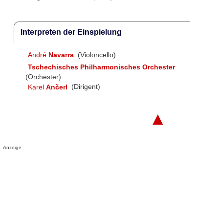
Interpreten der Einspielung
André
Navarra
(Violoncello)
Tschechisches Philharmonisches Orchester
(Orchester)
Karel
Ančerl
(Dirigent)
▲
Anzeige