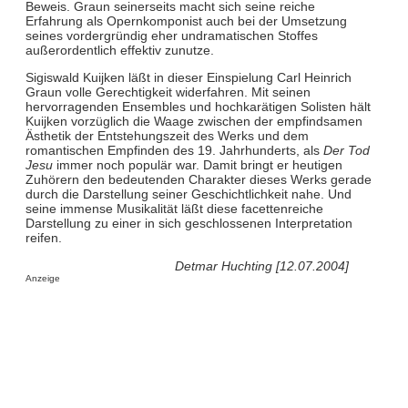
Beweis. Graun seinerseits macht sich seine reiche
Erfahrung als Opernkomponist auch bei der Umsetzung
seines vordergründig eher undramatischen Stoffes
außerordentlich effektiv zunutze.
Sigiswald Kuijken läßt in dieser Einspielung Carl Heinrich
Graun volle Gerechtigkeit widerfahren. Mit seinen
hervorragenden Ensembles und hochkarätigen Solisten hält
Kuijken vorzüglich die Waage zwischen der empfindsamen
Ästhetik der Entstehungszeit des Werks und dem
romantischen Empfinden des 19. Jahrhunderts, als
Der Tod
Jesu
immer noch populär war. Damit bringt er heutigen
Zuhörern den bedeutenden Charakter dieses Werks gerade
durch die Darstellung seiner Geschichtlichkeit nahe. Und
seine immense Musikalität läßt diese facettenreiche
Darstellung zu einer in sich geschlossenen Interpretation
reifen.
Detmar Huchting [12.07.2004]
Anzeige