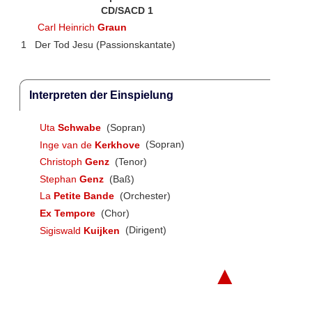
CD/SACD 1
Carl Heinrich
Graun
1
Der Tod Jesu (Passionskantate)
Interpreten der Einspielung
Uta
Schwabe
(Sopran)
Inge van de
Kerkhove
(Sopran)
Christoph
Genz
(Tenor)
Stephan
Genz
(Baß)
La
Petite Bande
(Orchester)
Ex Tempore
(Chor)
Sigiswald
Kuijken
(Dirigent)
▲