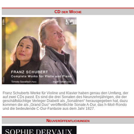
CD der Woche
Franz Schuberts Werke für Violine und Klavier haben genau den Umfang, der
auf zwei CDs passt. Es sind die drei Sonaten des Neunzehnjährigen, die der
geschäftstüchtige Verleger Diabelli als „Sonatinen“ herausgegeben hat, dazu
kommen die als „Grand Duo“ veröffentlichte Sonate A-Dur, das h-Moll-Rondo
und die bedeutende C-Dur-Fantasie aus dem Jahr 1827.
Neuveröffentlichungen