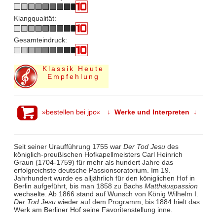
Klangqualität:
Gesamteindruck:
Klassik Heute
Empfehlung
»bestellen bei jpc«
↓ Werke und Interpreten ↓
Seit seiner Uraufführung 1755 war
Der Tod Jesu
des
königlich-preußischen Hofkapellmeisters Carl Heinrich
Graun (1704-1759) für mehr als hundert Jahre das
erfolgreichste deutsche Passionsoratorium. Im 19.
Jahrhundert wurde es alljährlich für den königlichen Hof in
Berlin aufgeführt, bis man 1858 zu Bachs
Matthäuspassion
wechselte. Ab 1866 stand auf Wunsch von König Wilhelm I.
Der Tod Jesu
wieder auf dem Programm; bis 1884 hielt das
Werk am Berliner Hof seine Favoritenstellung inne.