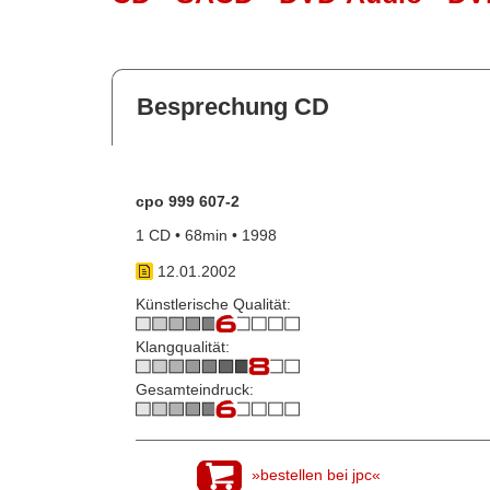
Besprechung CD
cpo 999 607-2
1 CD • 68min • 1998
12.01.2002
Künstlerische Qualität:
Klangqualität:
Gesamteindruck:
»bestellen bei jpc«