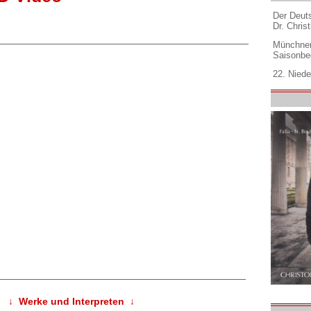
Der Deuts
Dr. Christ
Münchner
Saisonbe
22. Niede
↓ Werke und Interpreten ↓