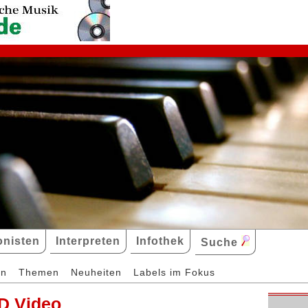
nisten
Interpreten
Infothek
Suche
en
Themen
Neuheiten
Labels im Fokus
D Video