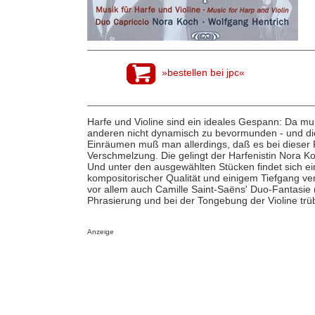
»bestellen bei jpc«
Harfe und Violine sind ein ideales Gespann: Da 
anderen nicht dynamisch zu bevormunden - und di
Einräumen muß man allerdings, daß es bei dieser
Verschmelzung. Die gelingt der Harfenistin Nora K
Und unter den ausgewählten Stücken findet sich e
kompositorischer Qualität und einigem Tiefgang ve
vor allem auch Camille Saint-Saëns' Duo-Fantasie (
Phrasierung und bei der Tongebung der Violine trübe
Anzeige