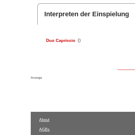
Interpreten der Einspielung
Duo Capriccio
()
Anzeige
About
AGBs