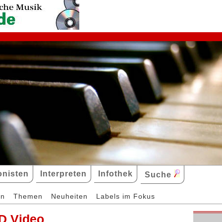
nisten
Interpreten
Infothek
Suche
en
Themen
Neuheiten
Labels im Fokus
D Video