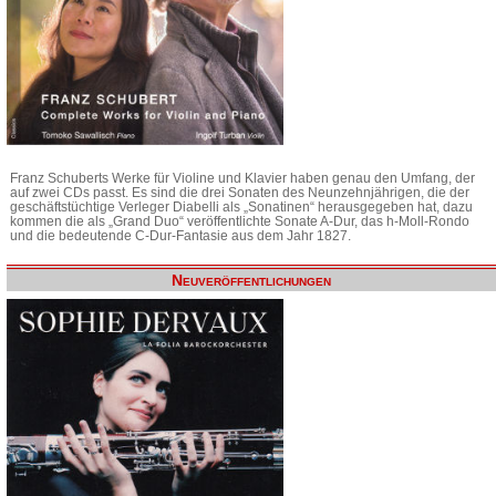
Franz Schuberts Werke für Violine und Klavier haben genau den Umfang, der
auf zwei CDs passt. Es sind die drei Sonaten des Neunzehnjährigen, die der
geschäftstüchtige Verleger Diabelli als „Sonatinen“ herausgegeben hat, dazu
kommen die als „Grand Duo“ veröffentlichte Sonate A-Dur, das h-Moll-Rondo
und die bedeutende C-Dur-Fantasie aus dem Jahr 1827.
Neuveröffentlichungen