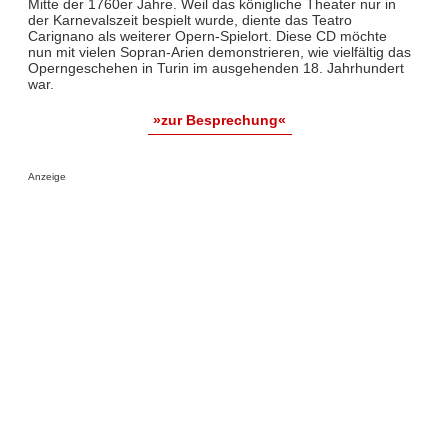
Mitte der 1760er Jahre. Weil das königliche Theater nur in
der Karnevalszeit bespielt wurde, diente das Teatro
Carignano als weiterer Opern-Spielort. Diese CD möchte
nun mit vielen Sopran-Arien demonstrieren, wie vielfältig das
Operngeschehen in Turin im ausgehenden 18. Jahrhundert
war.
»zur Besprechung«
Anzeige