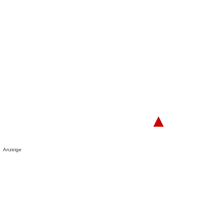
▲
Anzeige