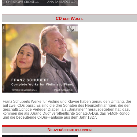
CD der Woche
Franz Schuberts Werke für Violine und Klavier haben genau den Umfang, der
auf zwei CDs passt. Es sind die drei Sonaten des Neunzehnjährigen, die der
geschäftstüchtige Verleger Diabelli als „Sonatinen“ herausgegeben hat, dazu
kommen die als „Grand Duo“ veröffentlichte Sonate A-Dur, das h-Moll-Rondo
und die bedeutende C-Dur-Fantasie aus dem Jahr 1827.
Neuveröffentlichungen