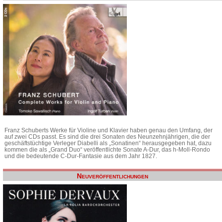
Franz Schuberts Werke für Violine und Klavier haben genau den Umfang, der
auf zwei CDs passt. Es sind die drei Sonaten des Neunzehnjährigen, die der
geschäftstüchtige Verleger Diabelli als „Sonatinen“ herausgegeben hat, dazu
kommen die als „Grand Duo“ veröffentlichte Sonate A-Dur, das h-Moll-Rondo
und die bedeutende C-Dur-Fantasie aus dem Jahr 1827.
Neuveröffentlichungen