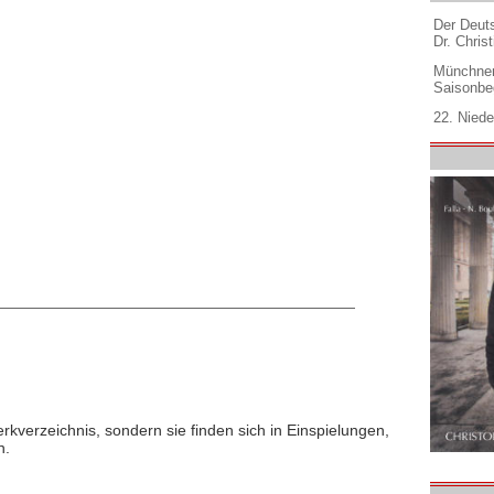
Der Deuts
Dr. Christ
Münchner
Saisonbe
22. Niede
rkverzeichnis, sondern sie finden sich in Einspielungen,
n.