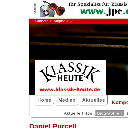
Anzeige
Samstag, 8. August 2026
Home
Medien
Aktuelles
Kompo
Aktuelle Infos
Biographien
Daniel Purcell