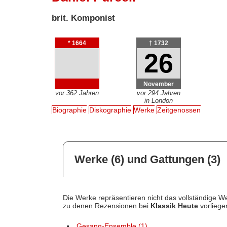
brit. Komponist
* 1664
† 1732
26
November
vor 362 Jahren
vor 294 Jahren
in London
Biographie
Diskographie
Werke
Zeitgenossen
Werke (6) und Gattungen (3)
Die Werke repräsentieren nicht das vollständige We
zu denen Rezensionen bei
Klassik Heute
vorliege
Gesang-Ensemble (1)