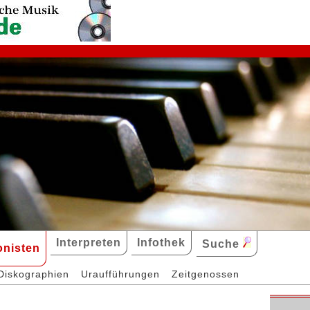
Interpreten
Infothek
Suche
nisten
Diskographien
Uraufführungen
Zeitgenossen