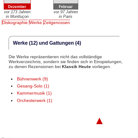
Dezember
Februar
vor 173 Jahren
vor 97 Jahren
in Montluçon
in Paris
Diskographie
Werke
Zeitgenossen
Werke (12) und Gattungen (4)
Die Werke repräsentieren nicht das vollständige
Werkverzeichnis, sondern sie finden sich in Einspielungen,
zu denen Rezensionen bei
Klassik Heute
vorliegen.
Bühnenwerk (9)
Gesang-Solo (1)
Kammermusik (1)
Orchesterwerk (1)
▲