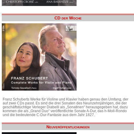
CD der Woche
Franz Schuberts Werke für Violine und Klavier haben genau den Umfang, der
auf zwei CDs passt. Es sind die drei Sonaten des Neunzehnjährigen, die der
geschäftstüchtige Verleger Diabelli als „Sonatinen“ herausgegeben hat, dazu
kommen die als „Grand Duo“ veröffentlichte Sonate A-Dur, das h-Moll-Rondo
und die bedeutende C-Dur-Fantasie aus dem Jahr 1827.
Neuveröffentlichungen