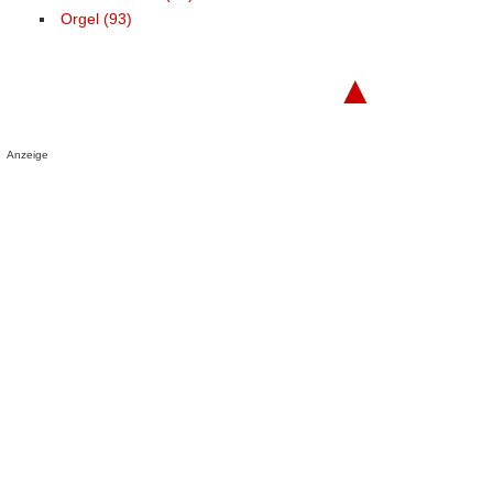
Orgel (93)
▲
Anzeige