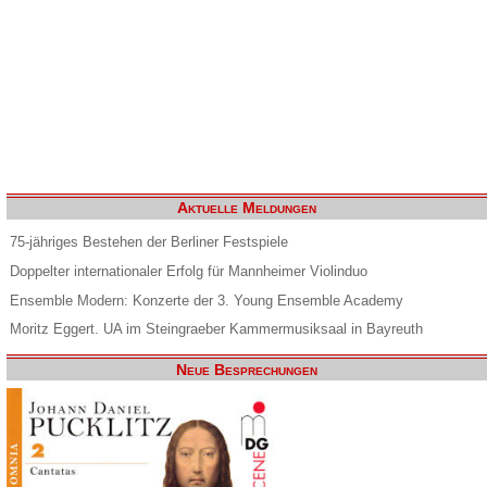
Aktuelle Meldungen
75-jähriges Bestehen der Berliner Festspiele
Doppelter internationaler Erfolg für Mannheimer Violinduo
Ensemble Modern: Konzerte der 3. Young Ensemble Academy
Moritz Eggert. UA im Steingraeber Kammermusiksaal in Bayreuth
Neue Besprechungen