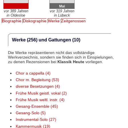
Mai
vor 389 Jahren
vor 319 Jahren
in Oldesloe
in Lübeck
Biographie
Diskographie
Werke
Zeitgenossen
Werke (256) und Gattungen (10)
Die Werke repräsentieren nicht das vollständige
Werkverzeichnis, sondern sie finden sich in Einspielungen,
zu denen Rezensionen bei
Klassik Heute
vorliegen.
Chor a cappella (4)
Chor m. Begleitung (53)
diverse Besetzungen (4)
Frühe Musik geistl. vokal (2)
Frühe Musik weltl. instr. (4)
Gesang-Ensemble (45)
Gesang-Solo (5)
Instrumental-Solo (27)
Kammermusik (19)