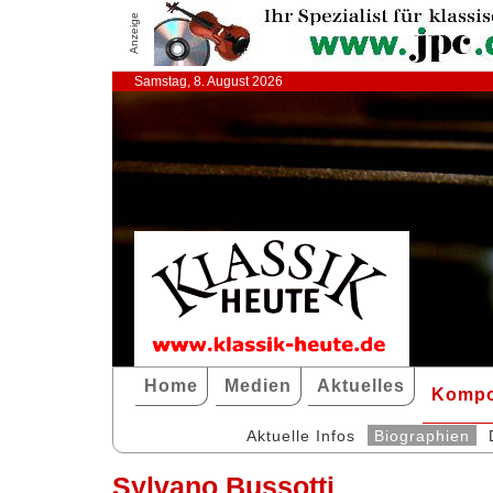
Anzeige
Samstag, 8. August 2026
Home
Medien
Aktuelles
Kompo
Aktuelle Infos
Biographien
Sylvano Bussotti