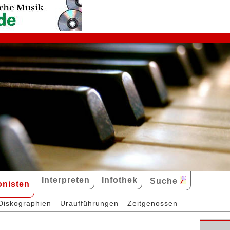
Interpreten
Infothek
Suche
nisten
Diskographien
Uraufführungen
Zeitgenossen