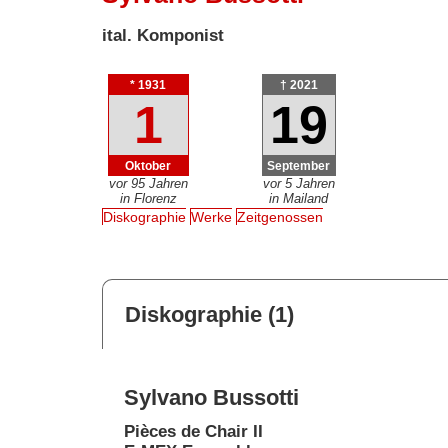
ital. Komponist
* 1931
† 2021
1
19
Oktober
September
vor 95 Jahren
vor 5 Jahren
in Florenz
in Mailand
Diskographie
Werke
Zeitgenossen
Diskographie (1)
Sylvano Bussotti
Pièces de Chair II