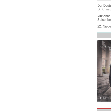
Der Deuts
Dr. Christ
Münchner
Saisonbe
22. Niede