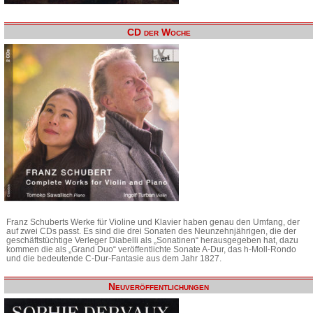
CD der Woche
Franz Schuberts Werke für Violine und Klavier haben genau den Umfang, der
auf zwei CDs passt. Es sind die drei Sonaten des Neunzehnjährigen, die der
geschäftstüchtige Verleger Diabelli als „Sonatinen“ herausgegeben hat, dazu
kommen die als „Grand Duo“ veröffentlichte Sonate A-Dur, das h-Moll-Rondo
und die bedeutende C-Dur-Fantasie aus dem Jahr 1827.
Neuveröffentlichungen