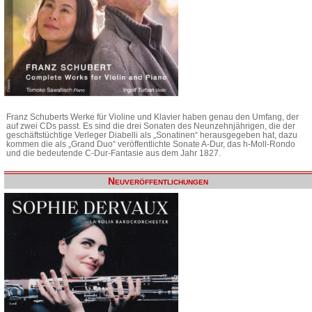
Franz Schuberts Werke für Violine und Klavier haben genau den Umfang, der
auf zwei CDs passt. Es sind die drei Sonaten des Neunzehnjährigen, die der
geschäftstüchtige Verleger Diabelli als „Sonatinen“ herausgegeben hat, dazu
kommen die als „Grand Duo“ veröffentlichte Sonate A-Dur, das h-Moll-Rondo
und die bedeutende C-Dur-Fantasie aus dem Jahr 1827.
Neuveröffentlichungen