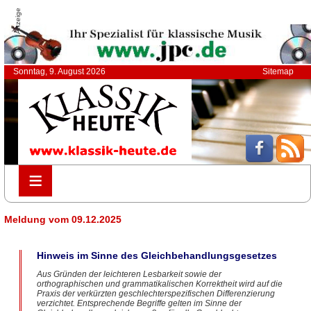
Anzeige
Sonntag, 9. August 2026
Sitemap
≡
≡
Meldung vom 09.12.2025
Hinweis im Sinne des Gleichbehandlungsgesetzes
Aus Gründen der leichteren Lesbarkeit sowie der
orthographischen und grammatikalischen Korrektheit wird auf die
Praxis der verkürzten geschlechterspezifischen Differenzierung
verzichtet. Entsprechende Begriffe gelten im Sinne der