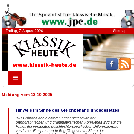
Anzeige
Freitag, 7. August 2026
Sitemap
≡
≡
Meldung vom 13.10.2025
Hinweis im Sinne des Gleichbehandlungsgesetzes
Aus Gründen der leichteren Lesbarkeit sowie der
orthographischen und grammatikalischen Korrektheit wird auf die
Praxis der verkürzten geschlechterspezifischen Differenzierung
verzichtet. Entsprechende Begriffe gelten im Sinne der