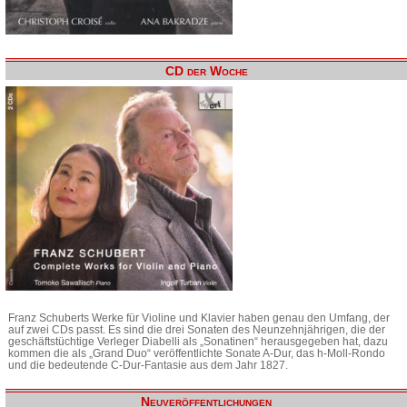
CD der Woche
Franz Schuberts Werke für Violine und Klavier haben genau den Umfang, der
auf zwei CDs passt. Es sind die drei Sonaten des Neunzehnjährigen, die der
geschäftstüchtige Verleger Diabelli als „Sonatinen“ herausgegeben hat, dazu
kommen die als „Grand Duo“ veröffentlichte Sonate A-Dur, das h-Moll-Rondo
und die bedeutende C-Dur-Fantasie aus dem Jahr 1827.
Neuveröffentlichungen