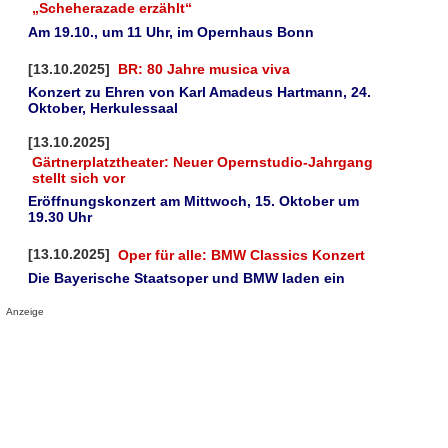
„Scheherazade erzählt“
Am 19.10., um 11 Uhr, im Opernhaus Bonn
[13.10.2025]
BR: 80 Jahre musica viva
Konzert zu Ehren von Karl Amadeus Hartmann, 24.
Oktober, Herkulessaal
[13.10.2025]
Gärtnerplatztheater: Neuer Opernstudio-Jahrgang
stellt sich vor
Eröffnungskonzert am Mittwoch, 15. Oktober um
19.30 Uhr
[13.10.2025]
Oper für alle: BMW Classics Konzert
Die Bayerische Staatsoper und BMW laden ein
Anzeige