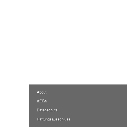
About
AGBs
Datenschutz
Haftungsausschluss