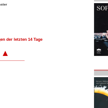
nster
en der letzten 14 Tage
▲