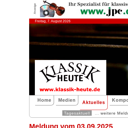
Anzeige
Freitag, 7. August 2026
Home
Medien
Kompo
Aktuelles
Tagesaktuell
... weitere Mel
Meldung vom 03.09.2025