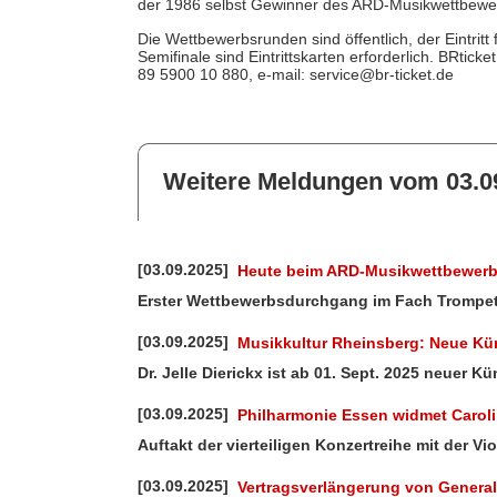
der 1986 selbst Gewinner des ARD-Musikwettbewe
Die Wettbewerbsrunden sind öffentlich, der Eintritt
Semifinale sind Eintrittskarten erforderlich. BRticke
89 5900 10 880, e-mail: service@br-ticket.de
Weitere Meldungen vom 03.0
[03.09.2025]
Heute beim ARD-Musikwettbewerb:
Erster Wettbewerbsdurchgang im Fach Trompe
[03.09.2025]
Musikkultur Rheinsberg: Neue Kün
Dr. Jelle Dierickx ist ab 01. Sept. 2025 neuer 
[03.09.2025]
Philharmonie Essen widmet Carol
Auftakt der vierteiligen Konzertreihe mit der Vi
[03.09.2025]
Vertragsverlängerung von General