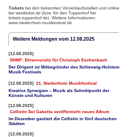
Tickets
bei den bekannten Vorverkaufsstellen und online
bei westticket.de (bzw. für den Tuppenhof bei
tickets.tuppenhof.de). Weitere Informationen:
www.niederrhein-musikestival.de
Weitere Meldungen vom 12.08.2025
[12.08.2025]
SHMF: Ehrenvorsitz für Christoph Eschenbach
Der Dirigent ist Mitbegründer des Schleswig-Holstein
Musik Festivals
[12.08.2025]
21. Niederrhein Musikfestival
Kreative Synergien – Musik als Schnittpunkt der
Künste und Kulturen
[12.08.2025]
Cellistin Sol Gabetta veröffenticht neues Album
Im Dezember gastiert die Cellistin in fünf deutschen
Städten
[12.08.2025]