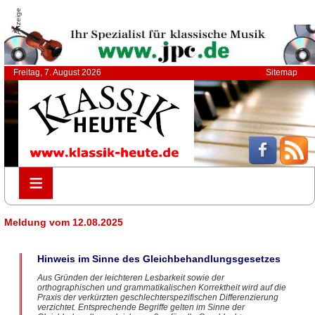
Anzeige
Freitag, 7. August 2026
Sitemap
≡
≡
Meldung vom 12.08.2025
Hinweis im Sinne des Gleichbehandlungsgesetzes
Aus Gründen der leichteren Lesbarkeit sowie der
orthographischen und grammatikalischen Korrektheit wird auf die
Praxis der verkürzten geschlechterspezifischen Differenzierung
verzichtet. Entsprechende Begriffe gelten im Sinne der