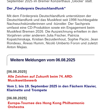
September 2025 im Bremer Konzerthaus „Glocke“ statt.
Der „Förderpreis Deutschlandfunk“
Mit dem Förderpreis Deutschlandfunk unterstützen der
Deutschlandfunk und das Musikfest seit 1998 hochbegabte
Nachwuchskünstlerinnen und -künstler. Der Sachpreis
umfasst eine CD-Produktion sowie ein Engagement beim
Musikfest Bremen 2026. Die Auszeichnung erhielten in den
Vorjahren unter anderem Julia Fischer, Patricia
Kopatchinskaja, Kristian Bezuidenhout, Sophie Pacini, Jean
Rondeau, Äneas Humm, Nicolò Umberto Foron und zuletzt
Anton Mejias.
Weitere Meldungen vom 06.08.2025
[06.08.2025]
Alle Zeichen auf Zukunft beim 74. ARD-
Musikwettbewerb
Vom 1. bis 19. September 2025 in den Fächern Klavier,
Klarinette und Trompete
[06.08.2025]
Europa-Tournee des Hong Kong Philharmonic
Orchestra