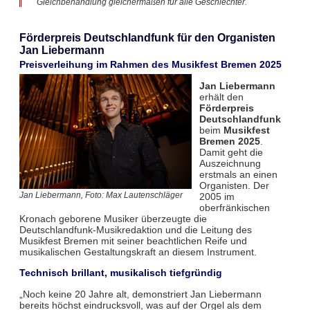
Gleichbehandlung gleichermaßen für alle Geschlechter.
Förderpreis Deutschlandfunk für den Organisten
Jan Liebermann
Preisverleihung im Rahmen des Musikfest Bremen 2025
Jan Liebermann
erhält den
Förderpreis
Deutschlandfunk
beim
Musikfest
Bremen 2025
.
Damit geht die
Auszeichnung
erstmals an einen
Organisten. Der
2005 im
Jan Liebermann, Foto: Max Lautenschläger
oberfränkischen
Kronach geborene Musiker überzeugte die
Deutschlandfunk-Musikredaktion und die Leitung des
Musikfest Bremen mit seiner beachtlichen Reife und
musikalischen Gestaltungskraft an diesem Instrument.
Technisch brillant, musikalisch tiefgründig
„Noch keine 20 Jahre alt, demonstriert Jan Liebermann
bereits höchst eindrucksvoll, was auf der Orgel als dem