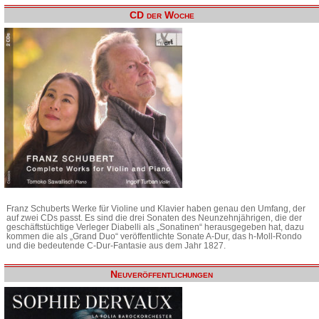
CD der Woche
Franz Schuberts Werke für Violine und Klavier haben genau den Umfang, der
auf zwei CDs passt. Es sind die drei Sonaten des Neunzehnjährigen, die der
geschäftstüchtige Verleger Diabelli als „Sonatinen“ herausgegeben hat, dazu
kommen die als „Grand Duo“ veröffentlichte Sonate A-Dur, das h-Moll-Rondo
und die bedeutende C-Dur-Fantasie aus dem Jahr 1827.
Neuveröffentlichungen