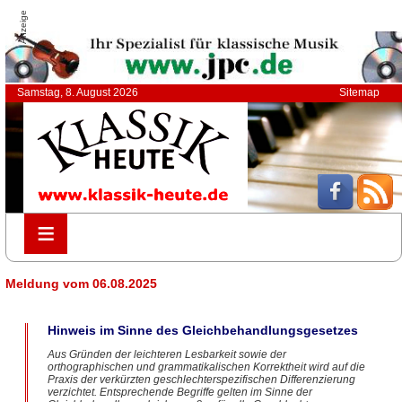
Anzeige
Samstag, 8. August 2026
Sitemap
≡
≡
Meldung vom 06.08.2025
Hinweis im Sinne des Gleichbehandlungsgesetzes
Aus Gründen der leichteren Lesbarkeit sowie der
orthographischen und grammatikalischen Korrektheit wird auf die
Praxis der verkürzten geschlechterspezifischen Differenzierung
verzichtet. Entsprechende Begriffe gelten im Sinne der