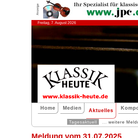
Anzeige
Freitag, 7. August 2026
Home
Medien
Kompo
Aktuelles
Tagesaktuell
... weitere Mel
Meldung vom 31.07.2025