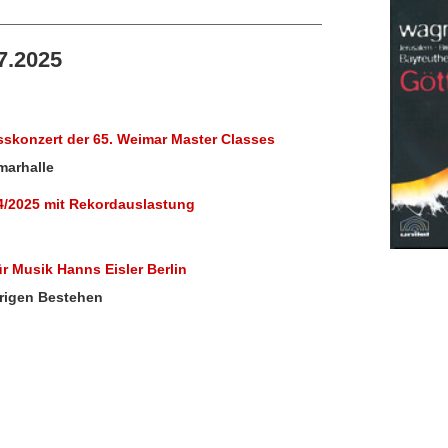
7.2025
skonzert der 65. Weimar Master Classes
marhalle
024/2025 mit Rekordauslastung
r Musik Hanns Eisler Berlin
hrigen Bestehen