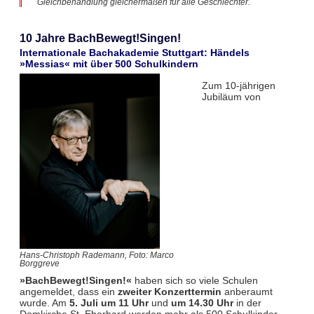
Gleichbehandlung gleichermaßen für alle Geschlechter.
10 Jahre BachBewegt!Singen!
Internationale Bachakademie Stuttgart: Händels
»Messias« mit über 500 Schulkindern
Zum 10-jährigen
Jubiläum von
Hans-Christoph Rademann, Foto: Marco
Borggreve
»BachBewegt!Singen!«
haben sich so viele Schulen
angemeldet, dass ein
zweiter Konzerttermin
anberaumt
wurde. Am
5. Juli um 11 Uhr
und
um 14.30 Uhr
in der