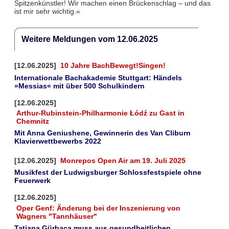
Spitzenkünstler! Wir machen einen Brückenschlag – und das
ist mir sehr wichtig.«
Weitere Meldungen vom 12.06.2025
[12.06.2025]
10 Jahre BachBewegt!Singen!
Internationale Bachakademie Stuttgart: Händels
»Messias« mit über 500 Schulkindern
[12.06.2025]
Arthur-Rubinstein-Philharmonie Łódź zu Gast in
Chemnitz
Mit Anna Geniushene, Gewinnerin des Van Cliburn
Klavierwettbewerbs 2022
[12.06.2025]
Monrepos Open Air am 19. Juli 2025
Musikfest der Ludwigsburger Schlossfestspiele ohne
Feuerwerk
[12.06.2025]
Oper Genf: Änderung bei der Inszenierung von
Wagners "Tannhäuser"
Tatjana Gürbaca muss aus gesundheitlichen