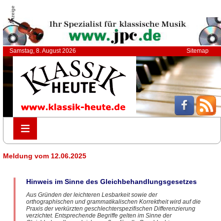
Anzeige
Samstag, 8. August 2026
Sitemap
≡
≡
Meldung vom 12.06.2025
Hinweis im Sinne des Gleichbehandlungsgesetzes
Aus Gründen der leichteren Lesbarkeit sowie der
orthographischen und grammatikalischen Korrektheit wird auf die
Praxis der verkürzten geschlechterspezifischen Differenzierung
verzichtet. Entsprechende Begriffe gelten im Sinne der