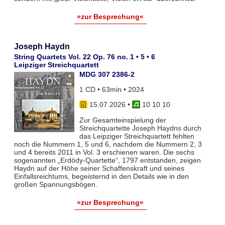
»zur Besprechung«
Joseph Haydn
String Quartets Vol. 22 Op. 76 no. 1 • 5 • 6
Leipziger Streichquartett
MDG 307 2386-2
1 CD • 63min • 2024
15.07.2026
•
10 10 10
Zur Gesamteinspielung der
Streichquartette Joseph Haydns durch
das Leipziger Streichquartett fehlten
noch die Nummern 1, 5 und 6, nachdem die Nummern 2, 3
und 4 bereits 2011 in Vol. 3 erschienen waren. Die sechs
sogenannten „Erdödy-Quartette“, 1797 entstanden, zeigen
Haydn auf der Höhe seiner Schaffenskraft und seines
Einfallsreichtums, begeisternd in den Details wie in den
großen Spannungsbögen.
»zur Besprechung«