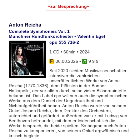
»zur Besprechung«
Anton Reicha
Complete Symphonies Vol. 1
Münchner Rundfunkorchester • Valentin Egel
cpo 555 716-2
1 CD • 60min • 2024
06.08.2026
•
9 9 9
Seit 2020 sichten Musikwissenschaftler
intensiver die zahlreichen
unveröffentlichten Werke von Anton
Reicha (1770-1836), dem Flötisten in der Bonner
Hofkapelle, der vor allem durch seine vielen Bläserquintette
bekannt ist. Das Label cpo will nun auch die symphonischen
Werke aus dem Dunkel der Ungedrucktheit und
Nichtaufgeführtheit heben. Anton Reicha wurde von seinem
Onkel Jospeh Reicha, dem Direktor des Orchesters,
unterrichtet und gefördert, außerdem war er mit Ludwig van
Beethoven befreundet, mit dem er leidenschaftlich die
Werke besprach, die beide spielten. So begann auch Anton
Reicha zu komponieren, von seinem Onkel argwöhnisch und
kritisch begleitet.