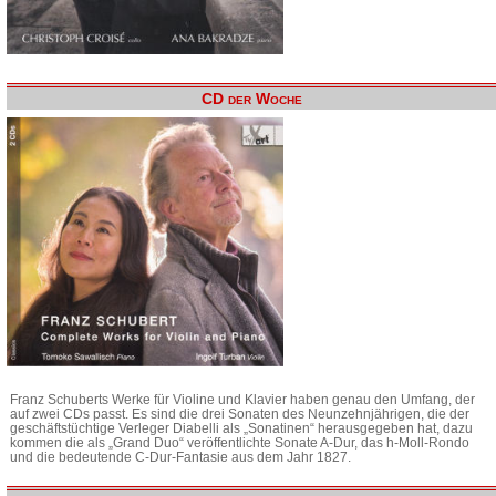
CD der Woche
Franz Schuberts Werke für Violine und Klavier haben genau den Umfang, der
auf zwei CDs passt. Es sind die drei Sonaten des Neunzehnjährigen, die der
geschäftstüchtige Verleger Diabelli als „Sonatinen“ herausgegeben hat, dazu
kommen die als „Grand Duo“ veröffentlichte Sonate A-Dur, das h-Moll-Rondo
und die bedeutende C-Dur-Fantasie aus dem Jahr 1827.