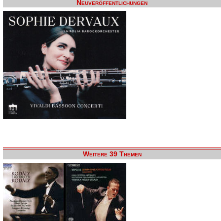
Neuveröffentlichungen
Weitere 39 Themen