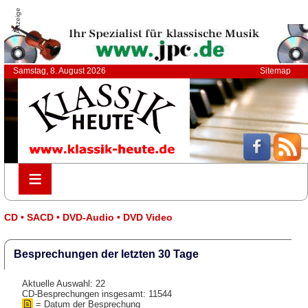
Anzeige
Samstag, 8. August 2026
Sitemap
≡
≡
CD • SACD • DVD-Audio • DVD Video
Besprechungen der letzten 30 Tage
Aktuelle Auswahl: 22
CD-Besprechungen insgesamt: 11544
= Datum der Besprechung