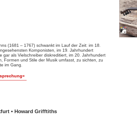
nns (1681 – 1767) schwankt im Lauf der Zeit: im 18.
 angesehensten Komponisten, im 19. Jahrhundert
 gar als Vielschreiber diskreditiert, im 20. Jahrhundert
n, Formen und Stile der Musik umfasst, zu sichten, zu
ute im Gang.
esprechung«
urt • Howard Grifftiths