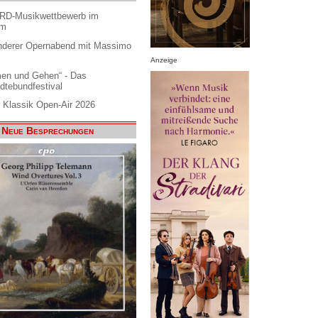
ARD-Musikwettbewerb im
am
nderer Opernabend mit Massimo
Anzeige
en und Gehen“ - Das
dtebundfestival
 Klassik Open-Air 2026
Neue Besprechungen