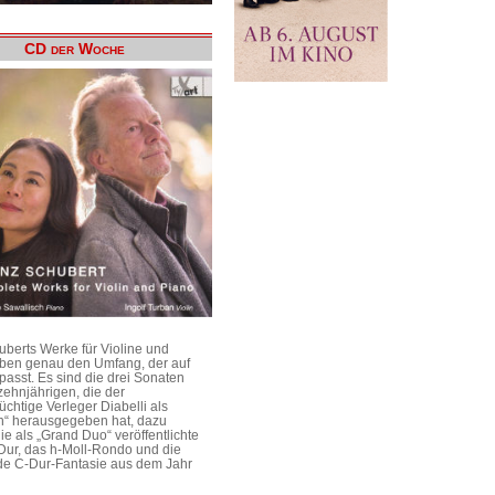
CD der Woche
uberts Werke für Violine und
aben genau den Umfang, der auf
passt. Es sind die drei Sonaten
ehnjährigen, die der
üchtige Verleger Diabelli als
n“ herausgegeben hat, dazu
e als „Grand Duo“ veröffentlichte
Dur, das h-Moll-Rondo und die
e C-Dur-Fantasie aus dem Jahr