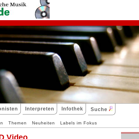
nisten
Interpreten
Infothek
Suche
en
Themen
Neuheiten
Labels im Fokus
D Video