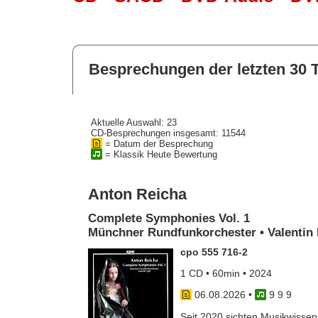
Besprechungen der letzten 30 
Aktuelle Auswahl: 23
CD-Besprechungen insgesamt: 11544
= Datum der Besprechung
= Klassik Heute Bewertung
Anton Reicha
Complete Symphonies Vol. 1
Münchner Rundfunkorchester • Valentin 
cpo 555 716-2
1 CD • 60min • 2024
06.08.2026
•
9 9 9
Seit 2020 sichten Musikwissens