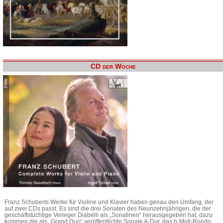
CD der Woche
Franz Schuberts Werke für Violine und Klavier haben genau den Umfang, der
auf zwei CDs passt. Es sind die drei Sonaten des Neunzehnjährigen, die der
geschäftstüchtige Verleger Diabelli als „Sonatinen“ herausgegeben hat, dazu
kommen die als „Grand Duo“ veröffentlichte Sonate A-Dur, das h-Moll-Rondo