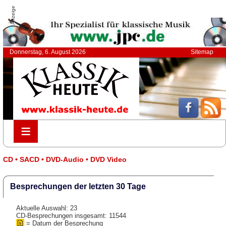
Anzeige
Donnerstag, 6. August 2026
Sitemap
≡
≡
CD • SACD • DVD-Audio • DVD Video
Besprechungen der letzten 30 Tage
Aktuelle Auswahl: 23
CD-Besprechungen insgesamt: 11544
= Datum der Besprechung