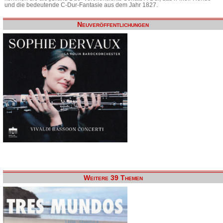
und die bedeutende C-Dur-Fantasie aus dem Jahr 1827.
Neuveröffentlichungen
Weitere 39 Themen