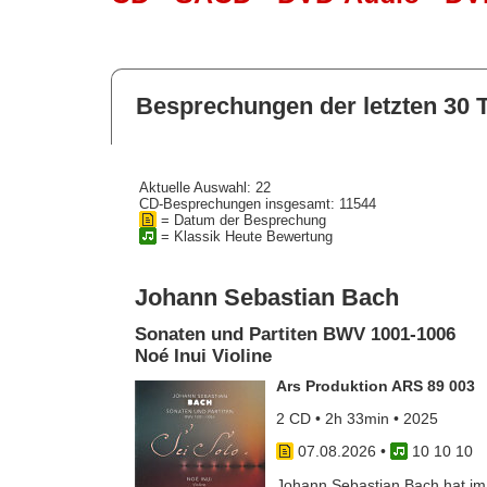
Besprechungen der letzten 30 
Aktuelle Auswahl: 22
CD-Besprechungen insgesamt: 11544
= Datum der Besprechung
= Klassik Heute Bewertung
Johann Sebastian Bach
Sonaten und Partiten BWV 1001-1006
Noé Inui Violine
Ars Produktion ARS 89 003
2 CD • 2h 33min • 2025
07.08.2026
•
10 10 10
Johann Sebastian Bach hat im J