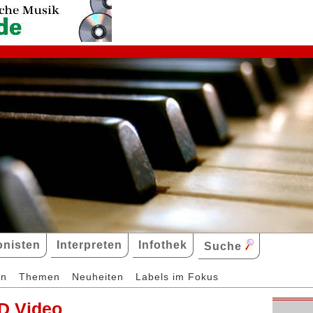
nisten
Interpreten
Infothek
Suche
en
Themen
Neuheiten
Labels im Fokus
D Video