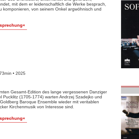
det, mit dem er leidenschaftlich die Werke besprach,
 zu komponieren, von seinem Onkel argwöhnisch und
esprechung«
73min • 2025
lamten Gesamt-Edition des lange vergessenen Danziger
l Pucklitz (1705-1774) warten Andrzej Szadejko und
Goldberg Baroque Ensemble wieder mit veritablen
cker Kirchenmusik von Interesse sind.
esprechung«