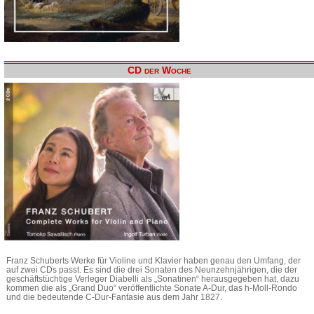
CD der Woche
Franz Schuberts Werke für Violine und Klavier haben genau den Umfang, der
auf zwei CDs passt. Es sind die drei Sonaten des Neunzehnjährigen, die der
geschäftstüchtige Verleger Diabelli als „Sonatinen“ herausgegeben hat, dazu
kommen die als „Grand Duo“ veröffentlichte Sonate A-Dur, das h-Moll-Rondo
und die bedeutende C-Dur-Fantasie aus dem Jahr 1827.