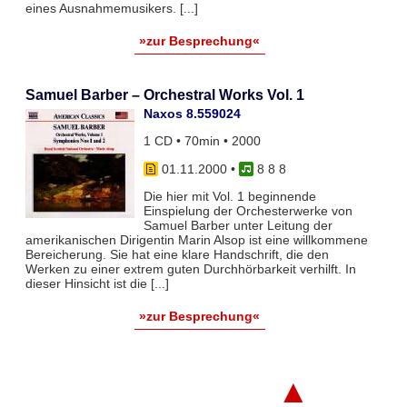
eines Ausnahmemusikers. [...]
»zur Besprechung«
Samuel Barber – Orchestral Works Vol. 1
Naxos 8.559024
1 CD • 70min • 2000
01.11.2000
•
8 8 8
Die hier mit Vol. 1 beginnende
Einspielung der Orchesterwerke von
Samuel Barber unter Leitung der
amerikanischen Dirigentin Marin Alsop ist eine willkommene
Bereicherung. Sie hat eine klare Handschrift, die den
Werken zu einer extrem guten Durchhörbarkeit verhilft. In
dieser Hinsicht ist die [...]
»zur Besprechung«
▲