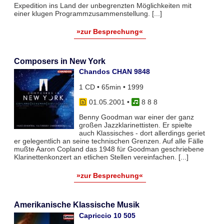
Expedition ins Land der unbegrenzten Möglichkeiten mit
einer klugen Programmzusammenstellung. [...]
»zur Besprechung«
Composers in New York
Chandos CHAN 9848
1 CD • 65min • 1999
01.05.2001
•
8 8 8
Benny Goodman war einer der ganz
großen Jazzklarinettisten. Er spielte
auch Klassisches - dort allerdings geriet
er gelegentlich an seine technischen Grenzen. Auf alle Fälle
mußte Aaron Copland das 1948 für Goodman geschriebene
Klarinettenkonzert an etlichen Stellen vereinfachen. [...]
»zur Besprechung«
Amerikanische Klassische Musik
Capriccio 10 505