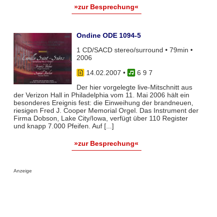
»zur Besprechung«
Ondine ODE 1094-5
1 CD/SACD stereo/surround • 79min •
2006
14.02.2007
•
6 9 7
Der hier vorgelegte live-Mitschnitt aus
der Verizon Hall in Philadelphia vom 11. Mai 2006 hält ein
besonderes Ereignis fest: die Einweihung der brandneuen,
riesigen Fred J. Cooper Memorial Orgel. Das Instrument der
Firma Dobson, Lake City/Iowa, verfügt über 110 Register
und knapp 7.000 Pfeifen. Auf [...]
»zur Besprechung«
Anzeige