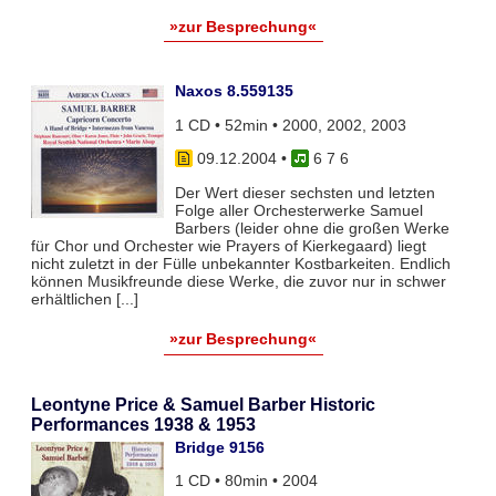
»zur Besprechung«
Naxos 8.559135
1 CD • 52min • 2000, 2002, 2003
09.12.2004
•
6 7 6
Der Wert dieser sechsten und letzten
Folge aller Orchesterwerke Samuel
Barbers (leider ohne die großen Werke
für Chor und Orchester wie Prayers of Kierkegaard) liegt
nicht zuletzt in der Fülle unbekannter Kostbarkeiten. Endlich
können Musikfreunde diese Werke, die zuvor nur in schwer
erhältlichen [...]
»zur Besprechung«
Leontyne Price & Samuel Barber Historic
Performances 1938 & 1953
Bridge 9156
1 CD • 80min • 2004