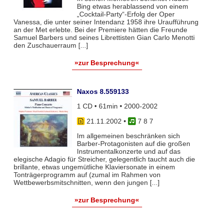
Bing etwas herablassend von einem
„Cocktail-Party“-Erfolg der Oper
Vanessa, die unter seiner Intendanz 1958 ihre Uraufführung
an der Met erlebte. Bei der Premiere hätten die Freunde
Samuel Barbers und seines Librettisten Gian Carlo Menotti
den Zuschauerraum [...]
»zur Besprechung«
Naxos 8.559133
1 CD • 61min • 2000-2002
21.11.2002
•
7 8 7
Im allgemeinen beschränken sich
Barber-Protagonisten auf die großen
Instrumentalkonzerte und auf das
elegische Adagio für Streicher, gelegentlich taucht auch die
brillante, etwas ungemütliche Klaviersonate in einem
Tonträgerprogramm auf (zumal im Rahmen von
Wettbewerbsmitschnitten, wenn den jungen [...]
»zur Besprechung«