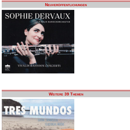
Neuveröffentlichungen
Weitere 39 Themen