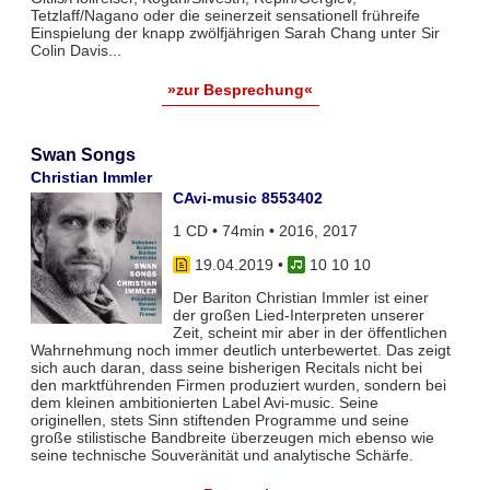
Tetzlaff/Nagano oder die seinerzeit sensationell frühreife
Einspielung der knapp zwölfjährigen Sarah Chang unter Sir
Colin Davis...
»zur Besprechung«
Swan Songs
Christian Immler
CAvi-music 8553402
1 CD • 74min • 2016, 2017
19.04.2019
•
10 10 10
Der Bariton Christian Immler ist einer
der großen Lied-Interpreten unserer
Zeit, scheint mir aber in der öffentlichen
Wahrnehmung noch immer deutlich unterbewertet. Das zeigt
sich auch daran, dass seine bisherigen Recitals nicht bei
den marktführenden Firmen produziert wurden, sondern bei
dem kleinen ambitionierten Label Avi-music. Seine
originellen, stets Sinn stiftenden Programme und seine
große stilistische Bandbreite überzeugen mich ebenso wie
seine technische Souveränität und analytische Schärfe.