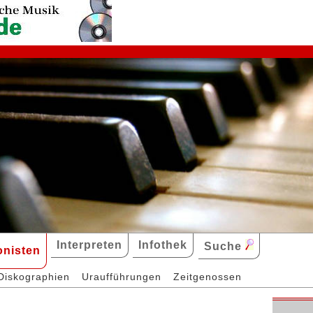
Interpreten
Infothek
Suche
nisten
Diskographien
Uraufführungen
Zeitgenossen