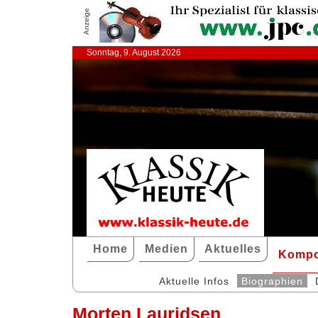
Anzeige
Sonntag, 9. August 2026
Home
Medien
Aktuelles
Kompo
Aktuelle Infos
Biographien
Morten Lauridsen