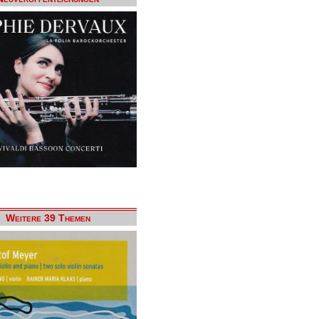
Weitere 39 Themen