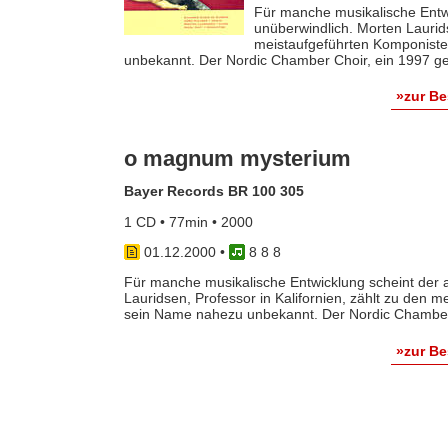
Für manche musikalische Entw
unüberwindlich. Morten Laurids
meistaufgeführten Komponiste
unbekannt. Der Nordic Chamber Choir, ein 1997 ge
»zur B
o magnum mysterium
Bayer Records BR 100 305
1 CD • 77min • 2000
01.12.2000
•
8 8 8
Für manche musikalische Entwicklung scheint der 
Lauridsen, Professor in Kalifornien, zählt zu den 
sein Name nahezu unbekannt. Der Nordic Chamber C
»zur B