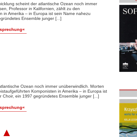
icklung scheint der atlantische Ozean noch immer
en, Professor in Kalifornien, zählt zu den
n in Amerika – in Europa ist sein Name nahezu
gründetes Ensemble junger [...]
esprechung«
atlantische Ozean noch immer unüberwindlich. Morten
meistaufgeführten Komponisten in Amerika – in Europa ist
hoir, ein 1997 gegründetes Ensemble junger [...]
esprechung«
▲