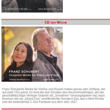
CD der Woche
Franz Schuberts Werke für Violine und Klavier haben genau den Umfang, der
auf zwei CDs passt. Es sind die drei Sonaten des Neunzehnjährigen, die der
geschäftstüchtige Verleger Diabelli als „Sonatinen“ herausgegeben hat, dazu
kommen die als „Grand Duo“ veröffentlichte Sonate A-Dur, das h-Moll-Rondo
und die bedeutende C-Dur-Fantasie aus dem Jahr 1827.