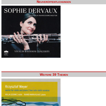
Neuveröffentlichungen
Weitere 39 Themen