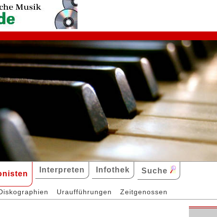
Interpreten
Infothek
Suche
nisten
Diskographien
Uraufführungen
Zeitgenossen