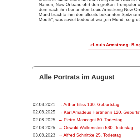
Namen, New Orleans ehrt den großen Trompeter un
dem nach ihm benannten Louis Armstrong New Orela
Mund brachte ihm den allseits bekannten Spitznam
Mouth“, was soviel bedeutet wie „ein Mund, so gro
»Louis Armstrong: Bio
Alle Porträts im August
02.08.2021
→ Arthur Bliss 130. Geburtstag
02.08.2025
→ Karl Amadeus Hartmann 120. Geburts
02.08.2025
→ Pietro Mascagni 80. Todestag
02.08.2025
→ Oswald Wolkenstein 580. Todestag
03.08.2023
→ Alfred Schnittke 25. Todestag