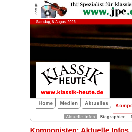
Anzeige
Samstag, 8. August 2026
Home
Medien
Aktuelles
Kompo
Aktuelle Infos
Biographien
Komponisten: Aktuelle Infos