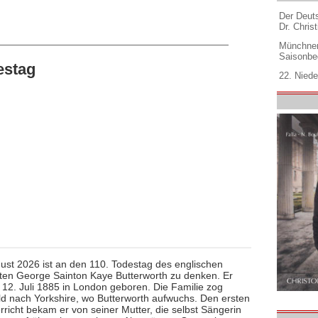
Der Deuts
Dr. Christ
Münchner
Saisonbe
estag
22. Niede
ust 2026 ist an den 110. Todestag des englischen
en George Sainton Kaye Butterworth zu denken. Er
12. Juli 1885 in London geboren. Die Familie zog
ld nach Yorkshire, wo Butterworth aufwuchs. Den ersten
rricht bekam er von seiner Mutter, die selbst Sängerin