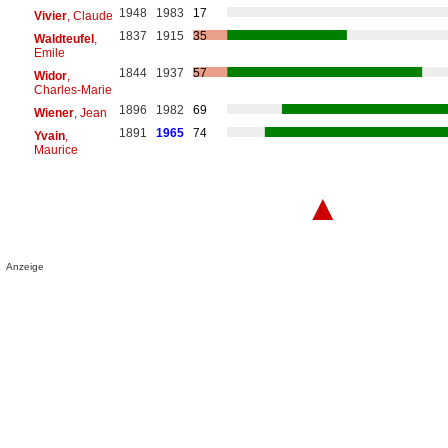
1948
1983
17
Vivier
, Claude
1837
1915
35
Waldteufel
,
Emile
1844
1937
57
Widor
,
Charles-Marie
1896
1982
69
Wiener
, Jean
1891
1965
74
Yvain
,
Maurice
▲
Anzeige