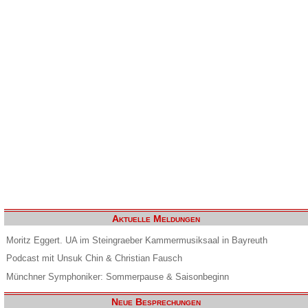
Aktuelle Meldungen
Moritz Eggert. UA im Steingraeber Kammermusiksaal in Bayreuth
Podcast mit Unsuk Chin & Christian Fausch
Münchner Symphoniker: Sommerpause & Saisonbeginn
Neue Besprechungen