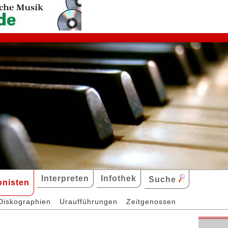
Interpreten
Infothek
Suche
nisten
Diskographien
Uraufführungen
Zeitgenossen