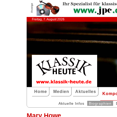
Anzeige
Freitag, 7. August 2026
Home
Medien
Aktuelles
Kompo
Aktuelle Infos
Biographien
Mary Howe