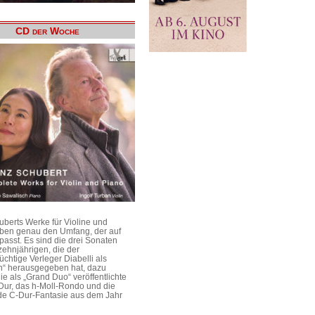
CD der Woche
uberts Werke für Violine und
aben genau den Umfang, der auf
passt. Es sind die drei Sonaten
ehnjährigen, die der
üchtige Verleger Diabelli als
n“ herausgegeben hat, dazu
e als „Grand Duo“ veröffentlichte
Dur, das h-Moll-Rondo und die
e C-Dur-Fantasie aus dem Jahr