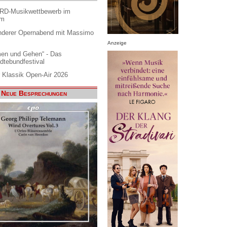
ARD-Musikwettbewerb im
am
nderer Opernabend mit Massimo
Anzeige
en und Gehen“ - Das
dtebundfestival
 Klassik Open-Air 2026
Neue Besprechungen