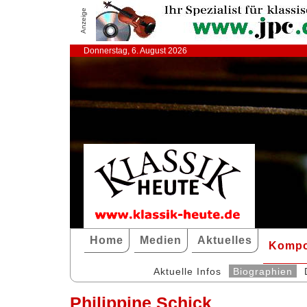
Anzeige
Donnerstag, 6. August 2026
Home
Medien
Aktuelles
Kompo
Aktuelle Infos
Biographien
Philippine Schick