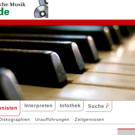
Interpreten
Infothek
Suche
nisten
Diskographien
Uraufführungen
Zeitgenossen