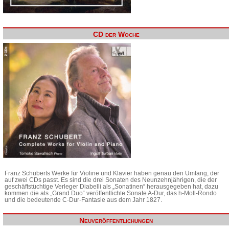
CD der Woche
Franz Schuberts Werke für Violine und Klavier haben genau den Umfang, der
auf zwei CDs passt. Es sind die drei Sonaten des Neunzehnjährigen, die der
geschäftstüchtige Verleger Diabelli als „Sonatinen“ herausgegeben hat, dazu
kommen die als „Grand Duo“ veröffentlichte Sonate A-Dur, das h-Moll-Rondo
und die bedeutende C-Dur-Fantasie aus dem Jahr 1827.
Neuveröffentlichungen