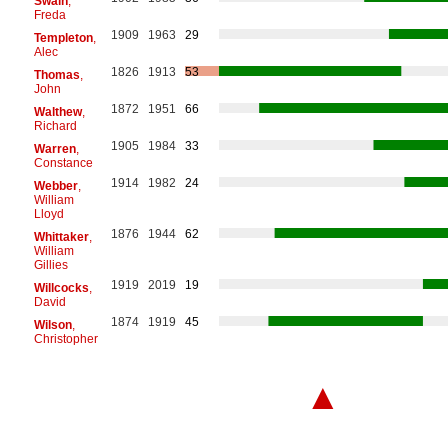
Swain
,
Freda
1909
1963
29
Templeton
,
Alec
1826
1913
53
Thomas
,
John
1872
1951
66
Walthew
,
Richard
1905
1984
33
Warren
,
Constance
1914
1982
24
Webber
,
William
Lloyd
1876
1944
62
Whittaker
,
William
Gillies
1919
2019
19
Willcocks
,
David
1874
1919
45
Wilson
,
Christopher
▲