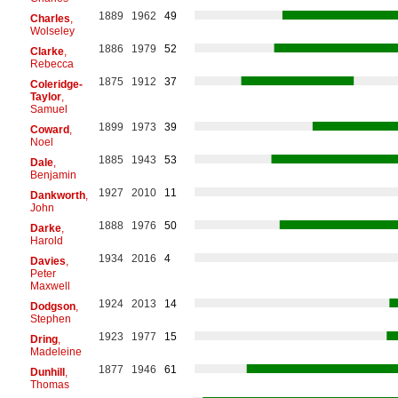
1889
1962
49
Charles
,
Wolseley
1886
1979
52
Clarke
,
Rebecca
1875
1912
37
Coleridge-
Taylor
,
Samuel
1899
1973
39
Coward
,
Noel
1885
1943
53
Dale
,
Benjamin
1927
2010
11
Dankworth
,
John
1888
1976
50
Darke
,
Harold
1934
2016
4
Davies
,
Peter
Maxwell
1924
2013
14
Dodgson
,
Stephen
1923
1977
15
Dring
,
Madeleine
1877
1946
61
Dunhill
,
Thomas