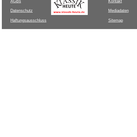
AGBs
Kontakt
Datenschutz
Mediadaten
Haftungsausschluss
Sitemap