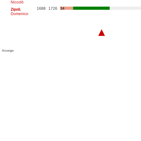
Niccolò
1688
1726
34
Zipoli
,
Domenico
▲
Anzeige