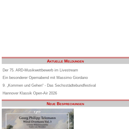
Aktuelle Meldungen
Der 75. ARD-Musikwettbewerb im Livestream
Ein besonderer Opernabend mit Massimo Giordano
9. „Kommen und Gehen“ - Das Sechsstädtebundfestival
Hannover Klassik Open-Air 2026
Neue Besprechungen