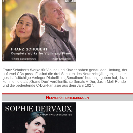
Franz Schuberts Werke für Violine und Klavier haben genau den Umfang, der
auf zwei CDs passt. Es sind die drei Sonaten des Neunzehnjährigen, die der
geschäftstüchtige Verleger Diabelli als „Sonatinen“ herausgegeben hat, dazu
kommen die als „Grand Duo“ veröffentlichte Sonate A-Dur, das h-Moll-Rondo
und die bedeutende C-Dur-Fantasie aus dem Jahr 1827.
Neuveröffentlichungen