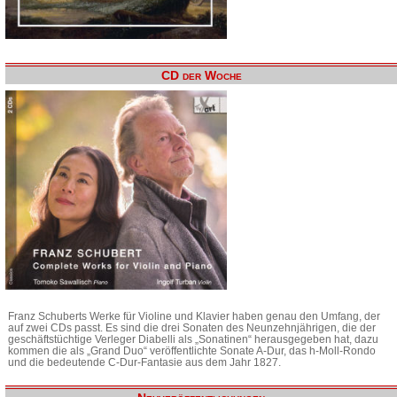
CD der Woche
Franz Schuberts Werke für Violine und Klavier haben genau den Umfang, der
auf zwei CDs passt. Es sind die drei Sonaten des Neunzehnjährigen, die der
geschäftstüchtige Verleger Diabelli als „Sonatinen“ herausgegeben hat, dazu
kommen die als „Grand Duo“ veröffentlichte Sonate A-Dur, das h-Moll-Rondo
und die bedeutende C-Dur-Fantasie aus dem Jahr 1827.