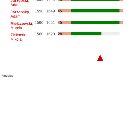
Jarzębski
,
Adam
1590
1649
45
Jarzebsky
,
Adam
1590
1651
45
Mielczewski
,
Marcin
1560
1620
28
Zielenski
,
Mikolaj
▲
Anzeige