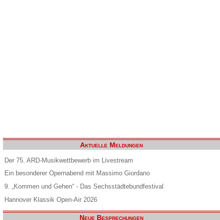
Aktuelle Meldungen
Der 75. ARD-Musikwettbewerb im Livestream
Ein besonderer Opernabend mit Massimo Giordano
9. „Kommen und Gehen“ - Das Sechsstädtebundfestival
Hannover Klassik Open-Air 2026
Neue Besprechungen