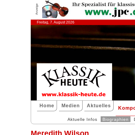
Anzeige
Freitag, 7. August 2026
Home
Medien
Aktuelles
Kompo
Aktuelle Infos
Biographien
Meredith Wilson