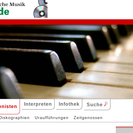
Interpreten
Infothek
Suche
nisten
Diskographien
Uraufführungen
Zeitgenossen