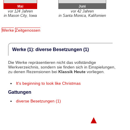
Mai
Juni
vor 124 Jahren
vor 42 Jahren
in Mason City, Iowa
in Santa Monica, Kalifornien
Werke
Zeitgenossen
Werke (1): diverse Besetzungen (1)
Die Werke repräsentieren nicht das vollständige
Werkverzeichnis, sondern sie finden sich in Einspielungen,
zu denen Rezensionen bei
Klassik Heute
vorliegen.
It's beginning to look like Christmas
Gattungen
diverse Besetzungen (1)
▲