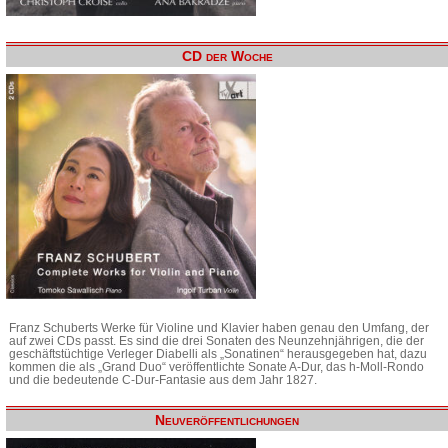
CD der Woche
Franz Schuberts Werke für Violine und Klavier haben genau den Umfang, der
auf zwei CDs passt. Es sind die drei Sonaten des Neunzehnjährigen, die der
geschäftstüchtige Verleger Diabelli als „Sonatinen“ herausgegeben hat, dazu
kommen die als „Grand Duo“ veröffentlichte Sonate A-Dur, das h-Moll-Rondo
und die bedeutende C-Dur-Fantasie aus dem Jahr 1827.
Neuveröffentlichungen