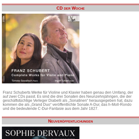
CD der Woche
Franz Schuberts Werke für Violine und Klavier haben genau den Umfang, der
auf zwei CDs passt. Es sind die drei Sonaten des Neunzehnjährigen, die der
geschäftstüchtige Verleger Diabelli als „Sonatinen“ herausgegeben hat, dazu
kommen die als „Grand Duo“ veröffentlichte Sonate A-Dur, das h-Moll-Rondo
und die bedeutende C-Dur-Fantasie aus dem Jahr 1827.
Neuveröffentlichungen