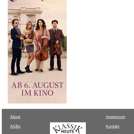
About
Impressum
AGBs
Kontakt