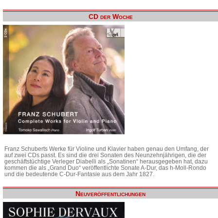
CD der Woche
Franz Schuberts Werke für Violine und Klavier haben genau den Umfang, der
auf zwei CDs passt. Es sind die drei Sonaten des Neunzehnjährigen, die der
geschäftstüchtige Verleger Diabelli als „Sonatinen“ herausgegeben hat, dazu
kommen die als „Grand Duo“ veröffentlichte Sonate A-Dur, das h-Moll-Rondo
und die bedeutende C-Dur-Fantasie aus dem Jahr 1827.
Neuveröffentlichungen