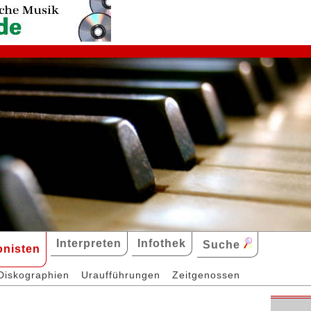
Interpreten
Infothek
Suche
nisten
Diskographien
Uraufführungen
Zeitgenossen