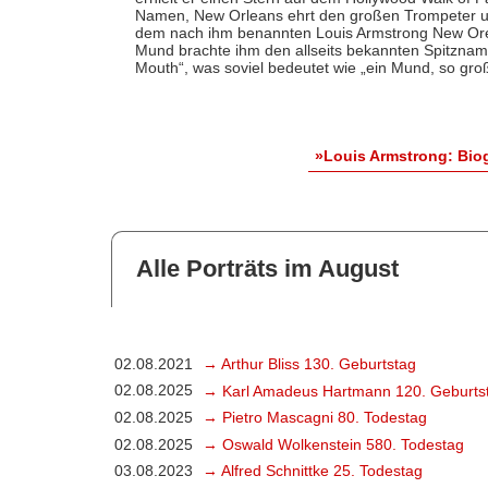
Namen, New Orleans ehrt den großen Trompeter un
dem nach ihm benannten Louis Armstrong New Orela
Mund brachte ihm den allseits bekannten Spitznam
Mouth“, was soviel bedeutet wie „ein Mund, so gro
»Louis Armstrong: Bio
Alle Porträts im August
02.08.2021
→ Arthur Bliss 130. Geburtstag
02.08.2025
→ Karl Amadeus Hartmann 120. Geburts
02.08.2025
→ Pietro Mascagni 80. Todestag
02.08.2025
→ Oswald Wolkenstein 580. Todestag
03.08.2023
→ Alfred Schnittke 25. Todestag