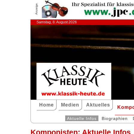
Anzeige
Samstag, 8. August 2026
Home
Medien
Aktuelles
Kompo
Aktuelle Infos
Biographien
Komponisten: Aktuelle Infos