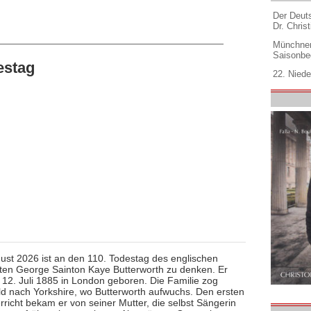
Der Deuts
Dr. Christ
Münchner
Saisonbe
estag
22. Niede
ust 2026 ist an den 110. Todestag des englischen
en George Sainton Kaye Butterworth zu denken. Er
12. Juli 1885 in London geboren. Die Familie zog
ld nach Yorkshire, wo Butterworth aufwuchs. Den ersten
rricht bekam er von seiner Mutter, die selbst Sängerin