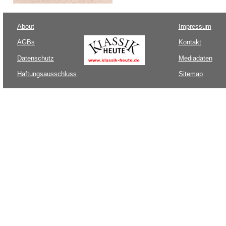
About
Impressum
AGBs
Kontakt
Datenschutz
Mediadaten
Haftungsausschluss
Sitemap