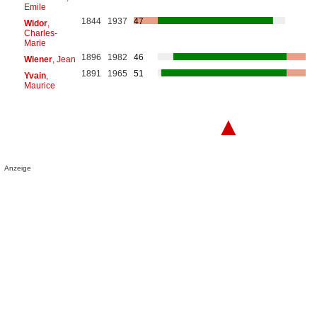
Emile
1844
1937
47
Widor
,
Charles-
Marie
1896
1982
46
Wiener
, Jean
1891
1965
51
Yvain
,
Maurice
▲
Anzeige