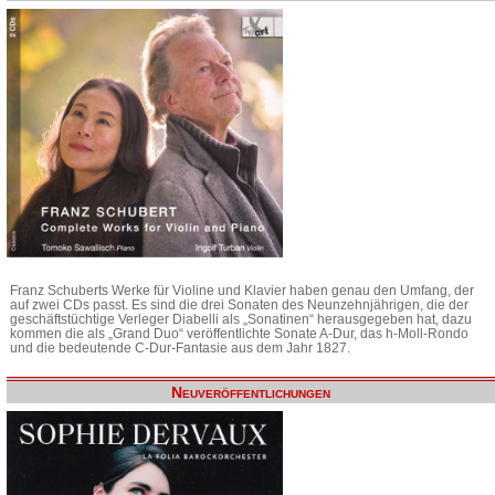
Franz Schuberts Werke für Violine und Klavier haben genau den Umfang, der
auf zwei CDs passt. Es sind die drei Sonaten des Neunzehnjährigen, die der
geschäftstüchtige Verleger Diabelli als „Sonatinen“ herausgegeben hat, dazu
kommen die als „Grand Duo“ veröffentlichte Sonate A-Dur, das h-Moll-Rondo
und die bedeutende C-Dur-Fantasie aus dem Jahr 1827.
Neuveröffentlichungen