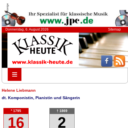
Anzeige
Donnerstag, 6. August 2026
Sitemap
≡
≡
Helene Liebmann
dt. Komponistin, Pianistin und Sängerin
* 1795
† 1869
16
2